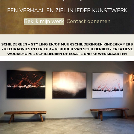
EEN VERHAAL EN ZIEL IN IEDER KUNSTWERK
Bekijk mijn werk
Contact opnemen
SCHILDERIJEN • STYLING EN/OF MUURSCHILDERINGEN KINDERKAMERS
• KLEURADVIES INTERIEUR • VERHUUR VAN SCHILDERIJEN • CREATIEVE
WORKSHOPS • SCHILDERIJEN OP MAAT • UNIEKE WENSKAARTEN