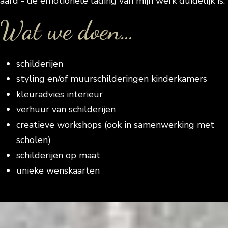
aard - de emotionele lading van mijn werk duidelijk is.
Wat we doen…
schilderijen
styling en/of muurschilderingen kinderkamers
kleuradvies interieur
verhuur van schilderijen
creatieve workshops (ook in samenwerking met
scholen)
schilderijen op maat
unieke wenskaarten