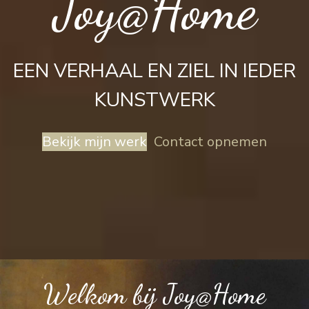
Joy@Home
EEN VERHAAL EN ZIEL IN IEDER
KUNSTWERK
Bekijk mijn werk
Contact opnemen
Welkom bij Joy@Home