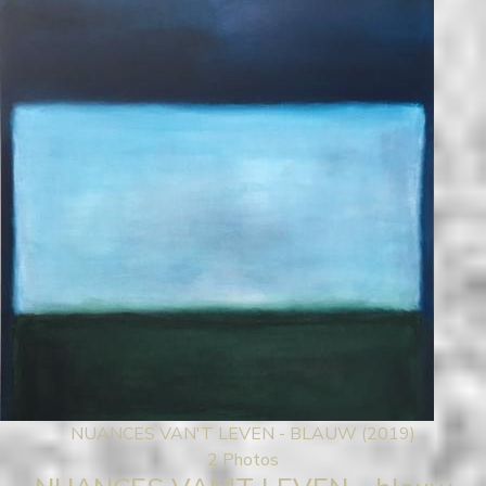
NUANCES VAN'T LEVEN - BLAUW (2019)
2 Photos