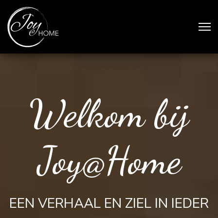
Welkom bij
Joy@Home
EEN VERHAAL EN ZIEL IN IEDER