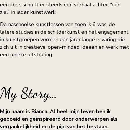
een idee, schuilt er steeds een verhaal achter: “een
ziel” in ieder kunstwerk.
De naschoolse kunstlessen van toen ik 6 was, de
latere studies in de schilderkunst en het engagement
in kunstgroepen vormen een jarenlange ervaring die
zich uit in creatieve, open-minded ideeën en werk met
een unieke uitstraling.
My Story…
Mijn naam is Bianca. Al heel mijn leven ben ik
geboeid en geïnspireerd door onderwerpen als
vergankelijkheid en de pijn van het bestaan.