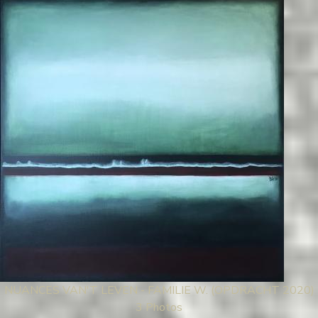
NUANCES VAN'T LEVEN - FAMILIE W. (OPDRACHT 2020)
3 Photos