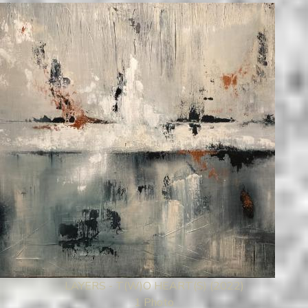
LAYERS - T(W)O HEART(S) (2022)
1 Photo